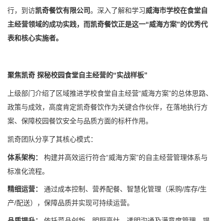
行，到访
凯奇餐饮有限公司
。
深入了解和学习
威海市学校在食堂自
主经营领域的成功实践，而凯奇餐饮正是这一“威海方案”的优秀代
表和核心实施者。
聚焦凯奇 探秘校园食堂自主经营的“实战样板”
上级部门介绍了区域推进学校食堂自主经营“威海方案”的总体思路、
政策与成效，高度肯定凯奇餐饮作为关键合作伙伴，在落地执行方
案、保障校园餐饮安全与品质方面的标杆作用。
凯奇团队分享了其核心模式：
体系架构：
构建并高效运行符合“威海方案”的自主经营管理体系与
标准化流程。
精细运营：
通过成本控制、营养配餐、智慧化管理（采购/库存/生
产/配送），保障品质并实现可持续运营。
品质提升：
依托菜品创新、明厨亮灶、透明沟通及满意度管理，提